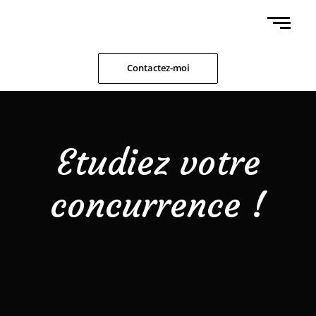
Contactez-moi
Etudiez votre
concurrence !