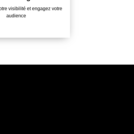
re visibilité et votre engagement
re visibilité et engagez votre
stratégie digitale efficace.
audience