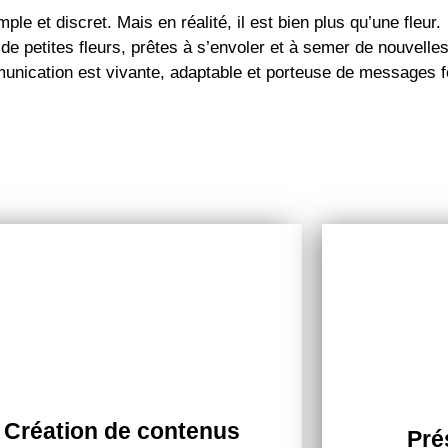
mple et discret. Mais en réalité, il est bien plus qu’une fleur.
e petites fleurs, prêtes à s’envoler et à semer de nouvelles
munication est vivante, adaptable et porteuse de messages f
Création de contenus
Pré
Création de contenus
Pré
Je vous aide à produire des textes et des
Avoir une pr