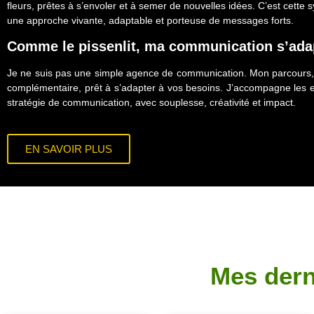
fleurs, prêtes à s’envoler et à semer de nouvelles idées. C’est cette 
une approche vivante, adaptable et porteuse de messages forts.
Comme le pissenlit, ma communication s’adap
Je ne suis pas une simple agence de communication. Mon parcour
complémentaire, prêt à s’adapter à vos besoins. J’accompagne les e
stratégie de communication, avec souplesse, créativité et impact.
EN SAVOIR PLUS
Mes dern