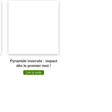
Pyramide inversée : impact
dès le premier mot !
Lire la suite