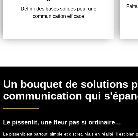
Faite
votre stratégie et structurer un plan d'action
s
Définir des bases solides pour une
aligné avec vos ambitions.
communication efficace
Un bouquet de solutions 
communication qui s'épano
Le pissenlit, une fleur pas si ordinaire…
Le pissenlit est partout, simple et discret. Mais en réalité, il est bi