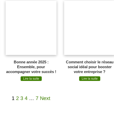
Bonne année 2025 :
Comment choisir le réseau
Ensemble, pour
social idéal pour booster
accompagner votre succès !
votre entreprise ?
Lire la suite
Lire la suite
1
2
3
4
…
7
Next