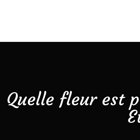
Quelle fleur est 
E