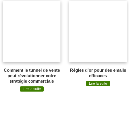
Comment le tunnel de vente
Règles d’or pour des emails
peut révolutionner votre
efficaces
stratégie commerciale
Lire la suite
Lire la suite