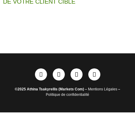
DE VOTRE CLIENT CIBLE
©2025 Athina Tsakyrellis (Markets Com) –
Mentions Légales
–
Politique de confidentialité