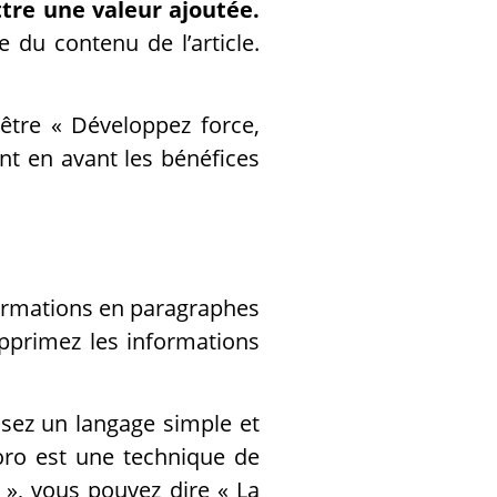
ttre une valeur ajoutée.
 du contenu de l’article.
 être « Développez force,
ant en avant les bénéfices
formations en paragraphes
upprimez les informations
lisez un langage simple et
oro est une technique de
 », vous pouvez dire « La