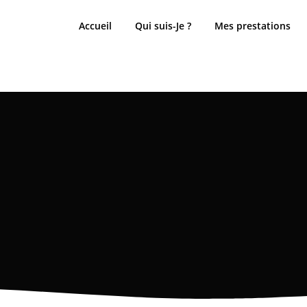
Accueil
Qui suis-Je ?
Mes prestations