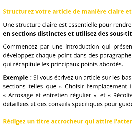
Structurez votre article de manière claire e
Une structure claire est essentielle pour rendre 
en sections distinctes et utilisez des sous-ti
Commencez par une introduction qui présente
développez chaque point dans des paragraphes 
qui récapitule les principaux points abordés.
Exemple :
Si vous écrivez un article sur les b
sections telles que « Choisir l’emplacement i
« Arrosage et entretien régulier », et « Récol
détaillées et des conseils spécifiques pour guid
Rédigez un titre accrocheur qui attire l'atte