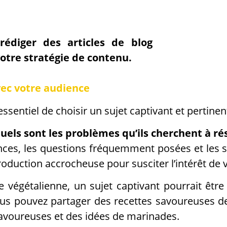
rédiger des articles de blog
otre stratégie de contenu.
vec votre audience
t essentiel de choisir un sujet captivant et pertin
 Quels sont les problèmes qu’ils cherchent à r
nces, les questions fréquemment posées et les su
troduction accrocheuse pour susciter l’intérêt de 
 végétalienne, un sujet captivant pourrait être 
ous pouvez partager des recettes savoureuses de 
avoureuses et des idées de marinades.