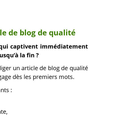
le de blog de qualité
g qui captivent immédiatement
usqu’à la fin ?
diger un article de blog de qualité
engage dès les premiers mots.
ants :
te,