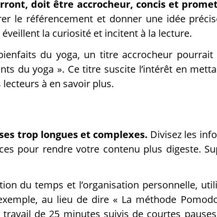
erront, doit être accrocheur, concis et prome
rer le référencement et donner une idée précise
éveillent la curiosité et incitent à la lecture.
 bienfaits du yoga, un titre accrocheur pourrait
ts du yoga ». Ce titre suscite l’intérêt en mett
 lecteurs à en savoir plus.
ases trop longues et complexes.
Divisez les in
puces pour rendre votre contenu plus digeste. S
stion du temps et l’organisation personnelle, uti
 exemple, au lieu de dire « La méthode Pomod
 travail de 25 minutes suivis de courtes pauses