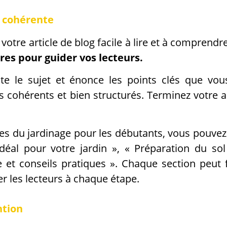
t cohérente
votre article de blog facile à lire et à comprendr
tres pour guider vos lecteurs.
 le sujet et énonce les points clés que vous 
cohérents et bien structurés. Terminez votre ar
ases du jardinage pour les débutants, vous pouvez
déal pour votre jardin », « Préparation du sol
te et conseils pratiques ». Chaque section peut
er les lecteurs à chaque étape.
ntion