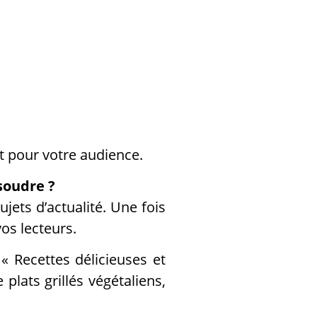
ent pour votre audience.
ésoudre ?
jets d’actualité. Une fois
vos lecteurs.
« Recettes délicieuses et
plats grillés végétaliens,