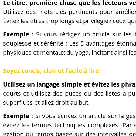
Le titre, première chose que les lecteurs v
Utilisez des mots clés pertinents pour amélio
Évitez les titres trop longs et privilégiez ceux qui 
Exemple :
Si vous rédigez un article sur les
souplesse et sérénité : Les 5 avantages étonnan
physiques et mentaux du yoga, incitant ainsi les
Soyez concis, clair et facile à lire
Utilisez un langage simple et évitez les phr
courts et utilisez des puces ou des listes à 
superflues et allez droit au but.
Exemple :
Si vous écrivez un article sur la ge
évitez les termes techniques complexes. Par
gestion du temps basée sur des intervalles de