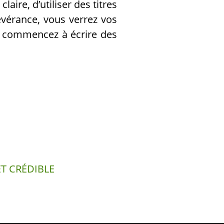
aire, d’utiliser des titres
évérance, vous verrez vos
et commencez à écrire des
T CRÉDIBLE