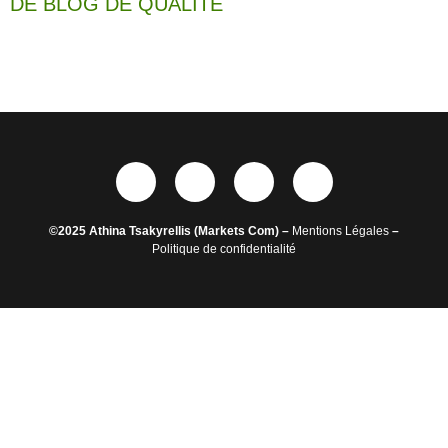
DE BLOG DE QUALITÉ
©2025 Athina Tsakyrellis (Markets Com) –
Mentions Légales
–
Politique de confidentialité